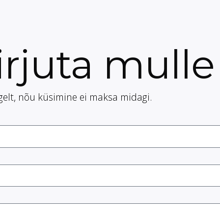
irjuta mulle
lgelt, nõu küsimine ei maksa midagi.