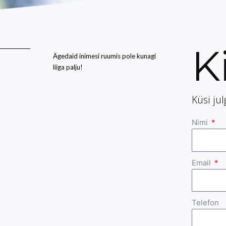
K
Ägedaid inimesi ruumis pole kunagi
liiga palju!
Küsi ju
Nimi
Email
Telefon